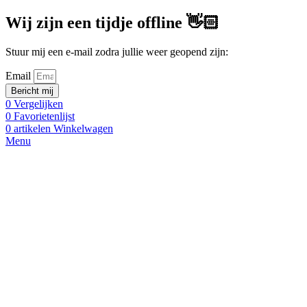
Wij zijn een tijdje offline 👋🏻
Stuur mij een e-mail zodra jullie weer geopend zijn:
Email
Bericht mij
0
Vergelijken
0
Favorietenlijst
0
artikelen
Winkelwagen
Menu