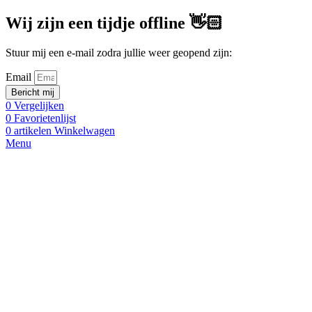
Wij zijn een tijdje offline 👋🏻
Stuur mij een e-mail zodra jullie weer geopend zijn:
Email
Bericht mij
0
Vergelijken
0
Favorietenlijst
0
artikelen
Winkelwagen
Menu